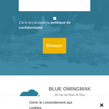
J'ai lu et j'accepte la
politique de
confidentialité
BLUE OMINGMAK
24 rue du Bois le Duc
54500 Vandœuvre-lès-Nancy
Gérer le consentement aux
+33 6 27 59 23 71
cookies