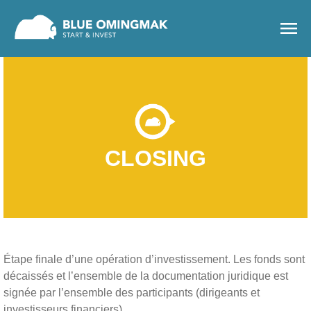
menu
CLOSING
Étape finale d’une opération d’investissement. Les fonds sont
décaissés et l’ensemble de la documentation juridique est
signée par l’ensemble des participants (dirigeants et
investisseurs financiers).