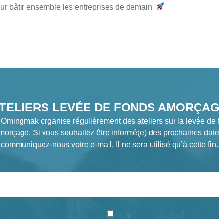
our bâtir ensemble les entreprises de demain.
TELIERS LEVÉE DE FONDS AMORÇA
 Omingmak organise régulièrement des ateliers sur la levée de 
morçage. Si vous souhaitez être informé(e) des prochaines date
communiquez-nous votre e-mail. Il ne sera utilisé qu’à cette fin.