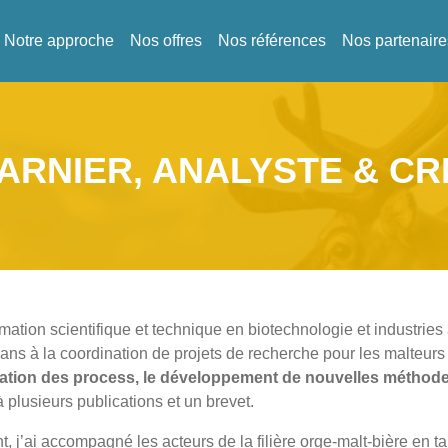
Notre approche
Nos offres
Nos références
Nos partenaire
ARNIER, ANALYSTE & CR
ation scientifique et technique en biotechnologie et industries a
ans à la coordination de projets de recherche pour les malteurs
ation des process, le développement de nouvelles méthodes 
 plusieurs publications et un brevet.
, j’ai accompagné les acteurs de la filière orge-malt-bière en ta