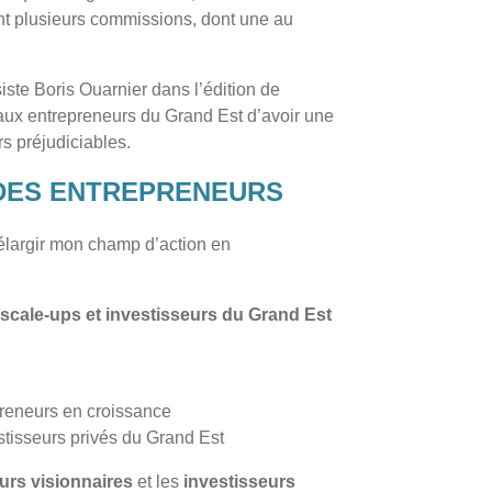
ant plusieurs commissions, dont une au
siste Boris Ouarnier dans l’édition de
 aux entrepreneurs du Grand Est d’avoir une
rs préjudiciables.
DES ENTREPRENEURS
é élargir mon champ d’action en
 scale-ups et investisseurs du Grand Est
epreneurs en croissance
estisseurs privés du Grand Est
urs visionnaires
et les
investisseurs