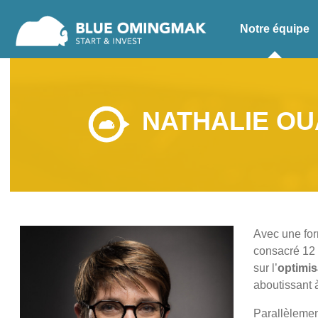
Notre équipe
NATHALIE OU
Avec une form
consacré 12 
sur l’
optimis
aboutissant à
Parallèlement