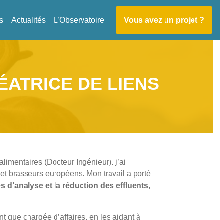
s
Actualités
L’Observatoire
Vous avez un projet ?
ÉATRICE DE LIENS
limentaires (Docteur Ingénieur), j’ai
 et brasseurs européens. Mon travail a porté
d’analyse et la réduction des effluents
,
nt que chargée d’affaires, en les aidant à