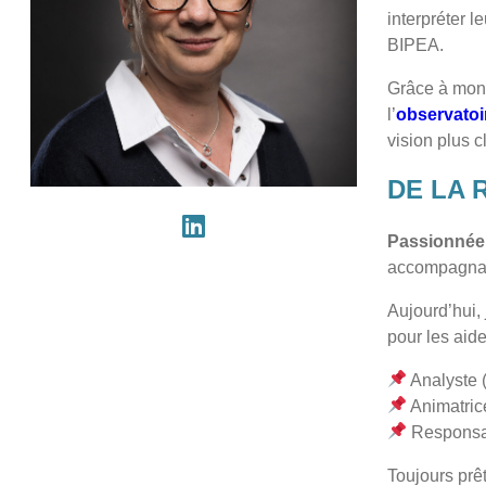
interpréter 
BIPEA.
Grâce à mon
l’
observatoi
vision plus c
DE LA
Passionnée 
accompagna
Aujourd’hui,
pour les aide
Analyste (
Animatrice
Responsab
Toujours prê