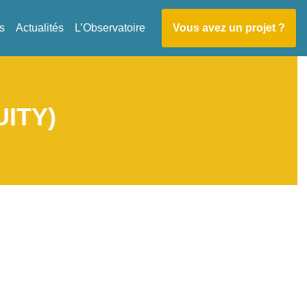
s
Actualités
L’Observatoire
Vous avez un projet ?
ITY)