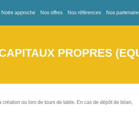
Notre approche
Nos offres
Nos références
Nos partenaire
CAPITAUX PROPRES (EQU
a création ou lors de tours de table. En cas de dépôt de bilan,