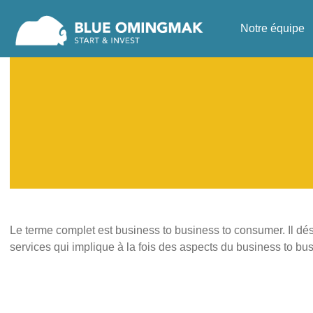
Notre équipe
Le terme complet est business to business to consumer. Il dé
services qui implique à la fois des aspects du business to b