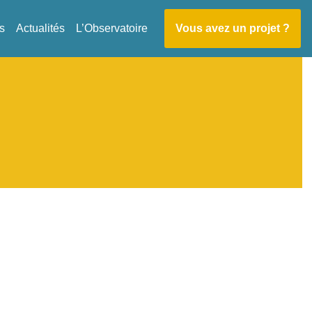
s
Actualités
L’Observatoire
Vous avez un projet ?