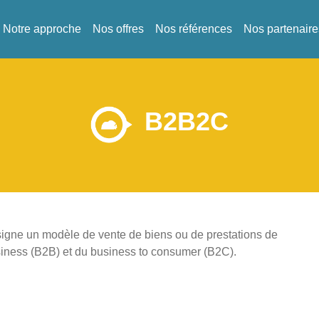
Notre approche
Nos offres
Nos références
Nos partenaire
B2B2C
signe un modèle de vente de biens ou de prestations de
usiness (B2B) et du business to consumer (B2C).