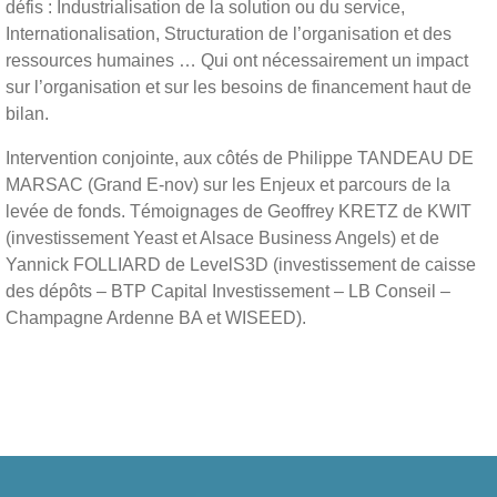
défis : Industrialisation de la solution ou du service,
Internationalisation, Structuration de l’organisation et des
ressources humaines … Qui ont nécessairement un impact
sur l’organisation et sur les besoins de financement haut de
bilan.
Intervention conjointe, aux côtés de Philippe TANDEAU DE
MARSAC (Grand E-nov) sur les Enjeux et parcours de la
levée de fonds. Témoignages de Geoffrey KRETZ de KWIT
(investissement Yeast et Alsace Business Angels) et de
Yannick FOLLIARD de LevelS3D (investissement de caisse
des dépôts – BTP Capital Investissement – LB Conseil –
Champagne Ardenne BA et WISEED).