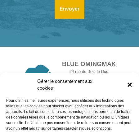
BLUE OMINGMAK
24 rue du Bois le Duc
54500 Vandœuvre-lès-Nancy
Gérer le consentement aux
+33 6 27 59 23 71
cookies
Pour offrir les meilleures expériences, nous utilisons des technologies
telles que les cookies pour stocker et/ou accéder aux informations des
Lexique
FAQ
appareils. Le fait de consentir à ces technologies nous permettra de traiter
des données telles que le comportement de navigation ou les ID uniques
sur ce site. Le fait de ne pas consentir ou de retirer son consentement peut
Déontologie
Contact
avoir un effet négatif sur certaines caractéristiques et fonctions.