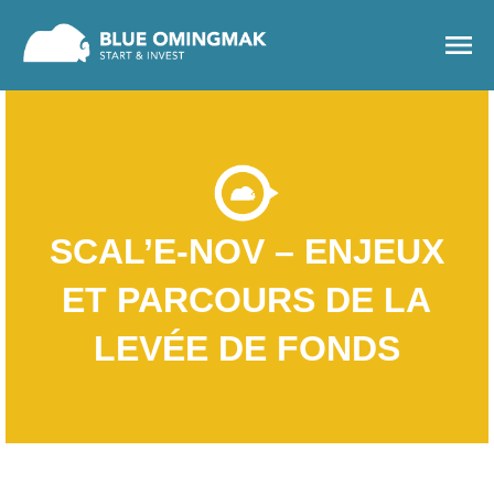
menu
SCAL’E-NOV – ENJEUX
ET PARCOURS DE LA
LEVÉE DE FONDS